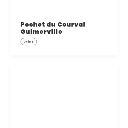
Pochet du Courval
Guimerville
Usine