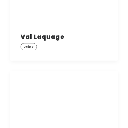
Val Laquage
Usine