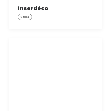
Inserdéco
Usine