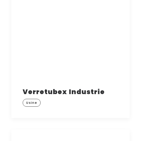
Verretubex Industrie
Usine