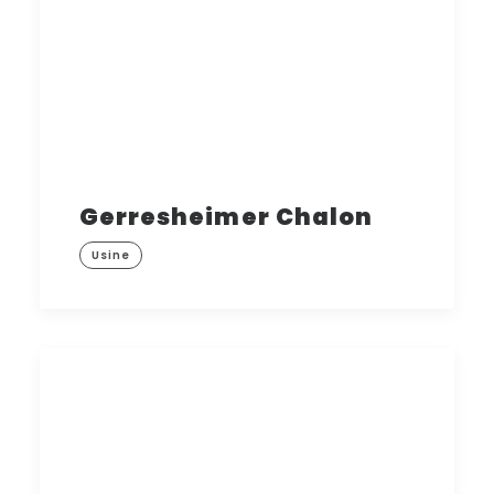
Gerresheimer Chalon
Usine