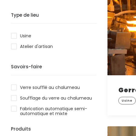
Type de lieu
Usine
Atelier d'artisan
Savoirs-faire
Verre soufflé au chalumeau
Gerr
Soufflage du verre au chalumeau
Usine
Fabrication automatique semi-
automatique et mixte
Produits