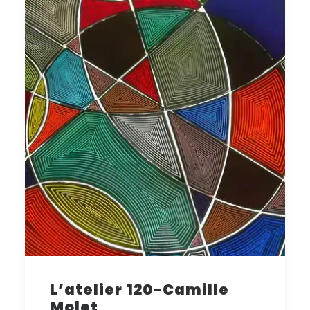
L’atelier 120-Camille
Molet