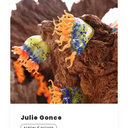
Julie Gonce
Atelier d'artisan