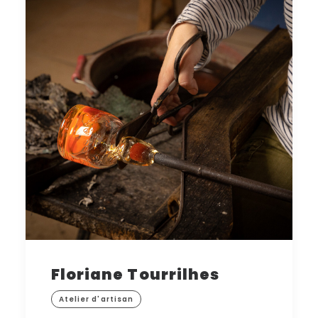
Floriane Tourrilhes
Atelier d'artisan