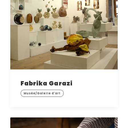
Fabrika Garazi
Musée/Galerie d'art