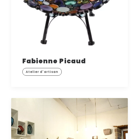
Fabienne Picaud
Atelier d'artisan