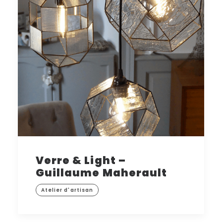
Verre & Light –
Guillaume Maherault
Atelier d'artisan