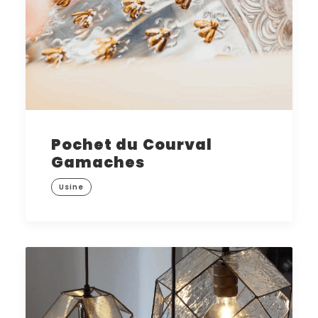
Pochet du Courval
Gamaches
Usine