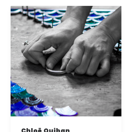
Chloë Quiban