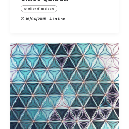
Atelier d'artisan
16/04/2025
À La Une