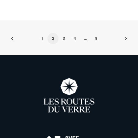
1
2
3
4
…
8