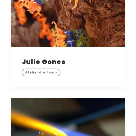
Julie Gonce
Atelier d'artisan