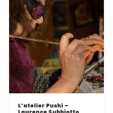
L’atelier Pushi –
Laurence Subbiotto