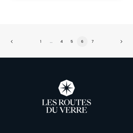
1
…
4
5
6
7