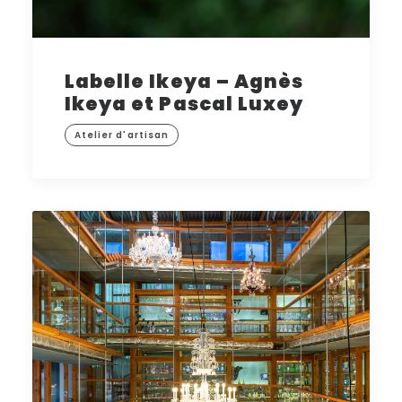
Labelle Ikeya – Agnès
Ikeya et Pascal Luxey
Atelier d'artisan