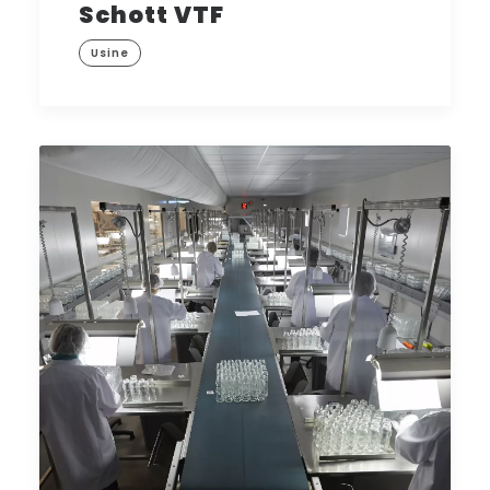
Schott VTF
Usine