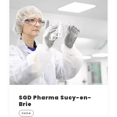
SGD Pharma Sucy-en-
Brie
Usine