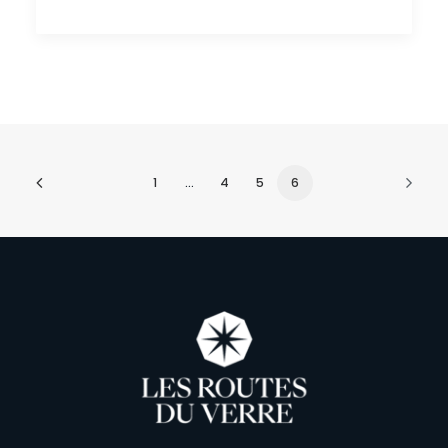
1
…
4
5
6