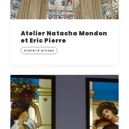
Atelier Natacha Mondon
et Eric Pierre
Atelier d'artisan