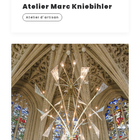
Atelier Marc Kniebihler
Atelier d'artisan