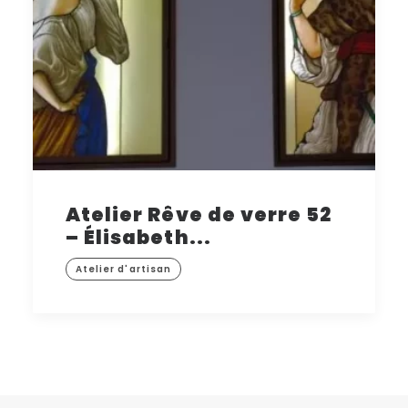
Atelier Rêve de verre 52
– Élisabeth...
Atelier d'artisan