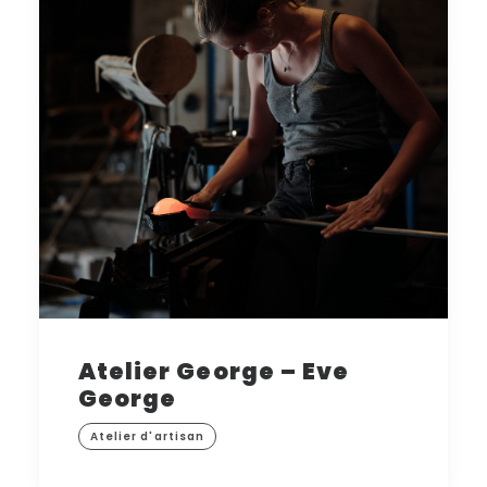
Atelier George – Eve
George
Atelier d'artisan