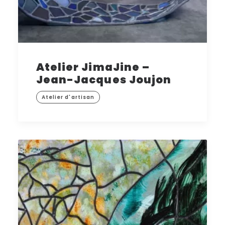
Atelier JimaJine –
Jean-Jacques Joujon
Atelier d'artisan