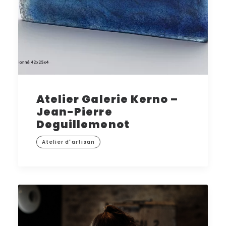
Atelier Galerie Kerno –
Jean-Pierre
Deguillemenot
Atelier d'artisan