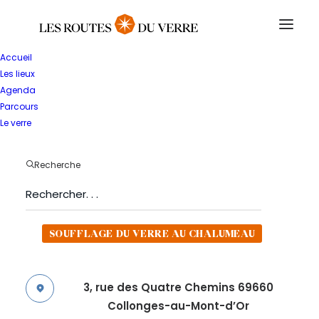
Accueil
Les lieux
RETOUR
Agenda
Verre
Parcours
Le verre
Équipements
Recherche
USINE
SOUFFLAGE DU VERRE AU CHALUMEAU
3, rue des Quatre Chemins 69660
Collonges-au-Mont-d’Or