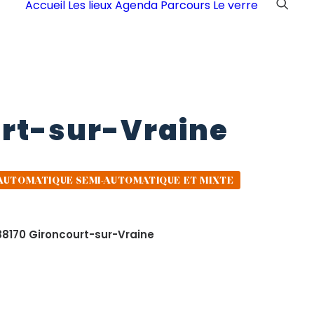
Accueil
Les lieux
Agenda
Parcours
Le verre
rt-sur-Vraine
AUTOMATIQUE SEMI-AUTOMATIQUE ET MIXTE
 88170 Gironcourt-sur-Vraine