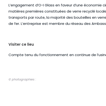
L’engagement d’O-I Glass en faveur d’une économie circu
matières premières constituées de verre recyclé locale
transports par route, la majorité des bouteilles en verre
de fer. L’entreprise est membre du réseau des Ambas
Visiter ce lieu
Compte tenu du fonctionnement en continue de l’usine, 
© photographies :