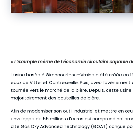
« L’exemple même de l’économie circulaire capable 
L’usine basée à Gironcourt-sur-Vraine a été créée en 190
eaux de Vittel et Contrexéville. Puis, avec l’avènement
tournée vers le marché de la bière. Depuis, cette usine
majoritairement des bouteilles de bière.
Afin de moderniser son outil industriel et mettre en œ
enveloppe de 55 millions d’euros qui comprend notamm
dite Gas Oxy Advanced Technology (GOAT) conçue pour 