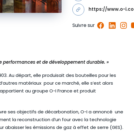
https://www.o-i.c
Suivre sur
de performances et de développement durable. »
3. Au départ, elle produisait des bouteilles pour les
 d’autres matériaux pour ce marché, elle s’est alors
 appartient au groupe O-I France et produit
uvre ses objectifs de décarbonation, O-I a annoncé une
ent la reconstruction d’un four avec la technologie
abaisser les émissions de gaz à effet de serre (GES).