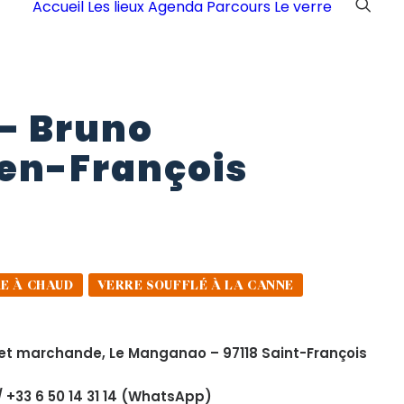
Accueil
Les lieux
Agenda
Parcours
Le verre
–
Bruno
en-François
RE À CHAUD
VERRE SOUFFLÉ À LA CANNE
 et marchande, Le Manganao – 97118 Saint-François
/ +33 6 50 14 31 14 (WhatsApp)