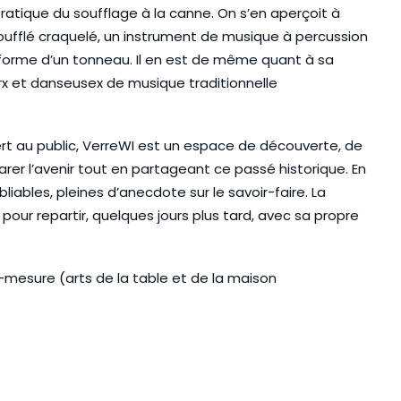
 pratique du soufflage à la canne. On s’en aperçoit à
 soufflé craquelé, un instrument de musique à percussion
 forme d’un tonneau. Il en est de même quant à sa
x et danseusex de musique traditionnelle
vert au public, VerreWI est un espace de découverte, de
arer l’avenir tout en partageant ce passé historique. En
ubliables, pleines d’anecdote sur le savoir-faire. La
 pour repartir, quelques jours plus tard, avec sa propre
-mesure (arts de la table et de la maison