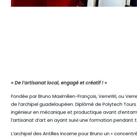
« De l’artisanat local, engagé et créatif ! »
Fondée par Bruno Maximilien-François, VerreWI, ou Verre
de l’archipel guadeloupéen. Diplômé de Polytech Tours 
ingénieur en mécanique et productique avant d’entamer
l’artisanat d’art en ayant suivi une formation pendan
L’archipel des Antilles incarne pour Bruno un « concentré 