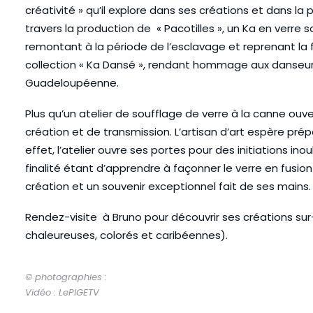
créativité » qu’il explore dans ses créations et dans la
travers la production de « Pacotilles », un Ka en verre
remontant à la période de l’esclavage et reprenant la
collection « Ka Dansé », rendant hommage aux danseur
Guadeloupéenne.
Plus qu’un atelier de soufflage de verre à la canne ou
création et de transmission. L’artisan d’art espère prép
effet, l’atelier ouvre ses portes pour des initiations ino
finalité étant d’apprendre à façonner le verre en fusion
création et un souvenir exceptionnel fait de ses mains.
Rendez-visite à Bruno pour découvrir ses créations sur
chaleureuses, colorés et caribéennes).
© photographies :
Vidéo : LePIGETV