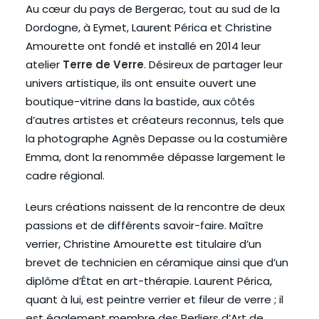
Au cœur du pays de Bergerac, tout au sud de la
Dordogne, à Eymet, Laurent Périca et Christine
Amourette ont fondé et installé en 2014 leur
atelier
Terre de Verre
. Désireux de partager leur
univers artistique, ils ont ensuite ouvert une
boutique-vitrine dans la bastide, aux côtés
d’autres artistes et créateurs reconnus, tels que
la photographe Agnès Depasse ou la costumière
Emma, dont la renommée dépasse largement le
cadre régional.
Leurs créations naissent de la rencontre de deux
passions et de différents savoir-faire. Maître
verrier, Christine Amourette est titulaire d’un
brevet de technicien en céramique ainsi que d’un
diplôme d’État en art-thérapie. Laurent Périca,
quant à lui, est peintre verrier et fileur de verre ; il
est également membre des Perliers d’Art de