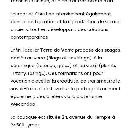
technique unique, et bien d’autres objets d’art.
Laurent et Christine interviennent également
dans la restauration et la reproduction de vitraux
anciens, tout en développant des créations
contemporaines.
Enfin, l’atelier
Terre de Verre
propose des stages
dédiés au verre (filage et soufflage), à la
céramique (faïence, grès…) et au vitrail (plomb,
Tiffany, fusing…). Ces formations ont pour
vocation d’éveiller la créativité, de transmettre le
savoir-faire et de favoriser le partage. Ils animent
également des ateliers via la plateforme
Wecandoo.
La boutique est située 24, avenue du Temple à
24500 Eymet.