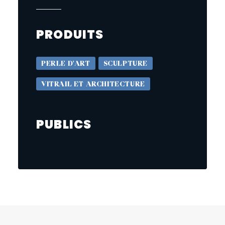
PRODUITS
PERLE D'ART
SCULPTURE
VITRAIL ET ARCHITECTURE
PUBLICS