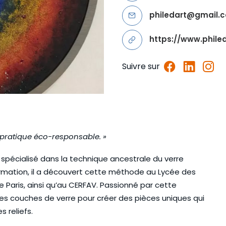
philedart@gmail.
https://www.philed
Suivre sur
e pratique éco-responsable. »
st spécialisé dans la technique ancestrale du verre
rmation, il a découvert cette méthode au Lycée des
e Paris, ainsi qu’au CERFAV. Passionné par cette
entes couches de verre pour créer des pièces uniques qui
s reliefs.