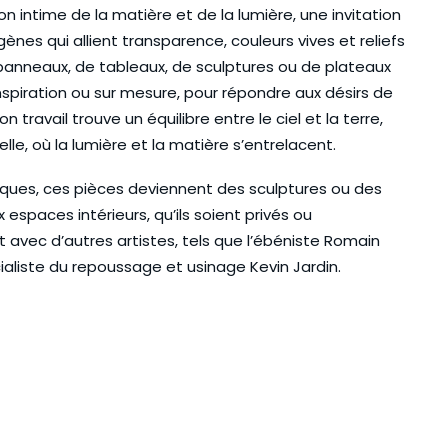
n intime de la matière et de la lumière, une invitation
es qui allient transparence, couleurs vives et reliefs
de panneaux, de tableaux, de sculptures ou de plateaux
inspiration ou sur mesure, pour répondre aux désirs de
travail trouve un équilibre entre le ciel et la terre,
e, où la lumière et la matière s’entrelacent.
iques, ces pièces deviennent des sculptures ou des
 espaces intérieurs, qu’ils soient privés ou
 avec d’autres artistes, tels que l’ébéniste Romain
cialiste du repoussage et usinage Kevin Jardin.