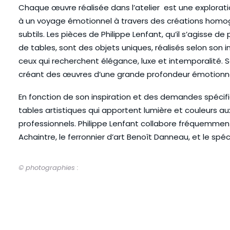
Chaque œuvre réalisée dans l’atelier est une exploratio
à un voyage émotionnel à travers des créations homogèn
subtils. Les pièces de Philippe Lenfant, qu’il s’agisse 
de tables, sont des objets uniques, réalisés selon son 
ceux qui recherchent élégance, luxe et intemporalité. Son 
créant des œuvres d’une grande profondeur émotionnell
En fonction de son inspiration et des demandes spécif
tables artistiques qui apportent lumière et couleurs aux
professionnels. Philippe Lenfant collabore fréquemment
Achaintre, le ferronnier d’art Benoît Danneau, et le spé
© photographies :