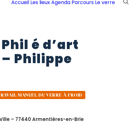
Accueil
Les lieux
Agenda
Parcours
Le verre
Phil
é
d’art
–
Philippe
RAVAIL MANUEL DU VERRE À FROID
 Ville – 77440 Armentières-en-Brie