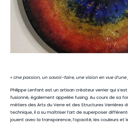
« Une passion, un savoir-faire, une vision en vue d’un
Philippe Lenfant est un artisan créateur verrier qui s’e
fusionné, également appelée fusing. Au cours de sa fo
métiers des Arts du Verre et des Structures Verrières d
technique, il a su maîtriser l’art de superposer différ
jouent avec la transparence, l’opacité, les couleurs et le