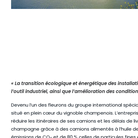
« La transition écologique et énergétique des installa
l’outil industriel, ainsi que l’amélioration des condition
Devenu l’un des fleurons du groupe international spéciali
situé en plein cœur du vignoble champenois. L’entrepri
réduire les itinéraires de ses camions et les délais de liv
champagne grâce à des camions alimentés à l’huile de p
émissions de CO
et de 80 % celles de particules fines