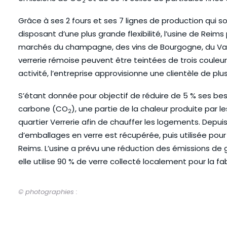
2
Grâce à ses 2 fours et ses 7 lignes de production qu
disposant d’une plus grande flexibilité, l’usine de Reims
marchés du champagne, des vins de Bourgogne, du Val de
verrerie rémoise peuvent être teintées de trois couleur
activité, l’entreprise approvisionne une clientèle de plus 
S’étant donnée pour objectif de réduire de 5 % ses be
carbone (CO
), une partie de la chaleur produite par le
2
quartier Verrerie afin de chauffer les logements. Depuis 
d’emballages en verre est récupérée, puis utilisée pour
Reims. L’usine a prévu une réduction des émissions de g
elle utilise 90 % de verre collecté localement pour la fa
© photographies :