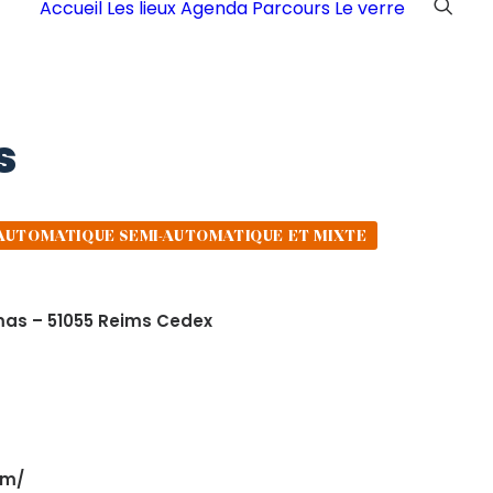
Accueil
Les lieux
Agenda
Parcours
Le verre
s
AUTOMATIQUE SEMI-AUTOMATIQUE ET MIXTE
mas – 51055 Reims Cedex
om/