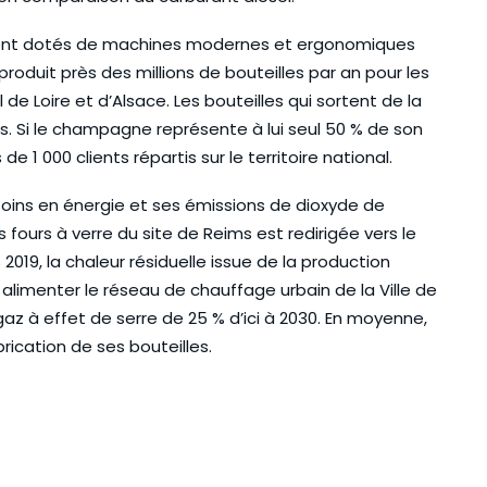
i sont dotés de machines modernes et ergonomiques
 produit près des millions de bouteilles par an pour les
 Loire et d’Alsace. Les bouteilles qui sortent de la
s. Si le champagne représente à lui seul 50 % de son
de 1 000 clients répartis sur le territoire national.
soins en énergie et ses émissions de dioxyde de
s fours à verre du site de Reims est redirigée vers le
2019, la chaleur résiduelle issue de la production
 alimenter le réseau de chauffage urbain de la Ville de
az à effet de serre de 25 % d’ici à 2030. En moyenne,
brication de ses bouteilles.