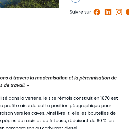
Suivre sur
tions à travers la modernisation et la pérennisation de
s de travail. »
sé dans la verrerie, le site rémois construit en 1870 est
se profite ainsi de cette position géographique pour
raison vers les caves. Ainsi livre-t-elle les bouteilles de
épins de raisin et de friteuse, réduisant de 60 % les
 en comparaison au carburant diesel.