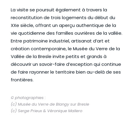
La visite se poursuit également à travers la
reconstitution de trois logements du début du
XXe siècle, offrant un aperçu authentique de la
vie quotidienne des familles ouvrières de la vallée.
Entre patrimoine industriel, artisanat d’art et
création contemporaine, le Musée du Verre de la
Vallée de la Bresle invite petits et grands à
découvrir un savoir-faire d’exception qui continue
de faire rayonner le territoire bien au-delà de ses
frontières.
© photographies :
(c) Musée du Verre de Blangy sur Bresle
(c) Serge Prieux & Véronique Mallero