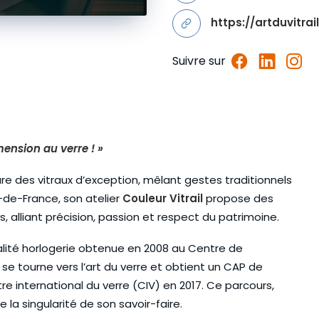
https://artduvitrail
Suivre sur
mension au verre ! »
aure des vitraux d’exception, mêlant gestes traditionnels
-de-France, son atelier
Couleur Vitrail
propose des
s, alliant précision, passion et respect du patrimoine.
alité horlogerie obtenue en 2008 au Centre de
 se tourne vers l’art du verre et obtient un CAP de
re international du verre (CIV) en 2017. Ce parcours,
 la singularité de son savoir-faire.