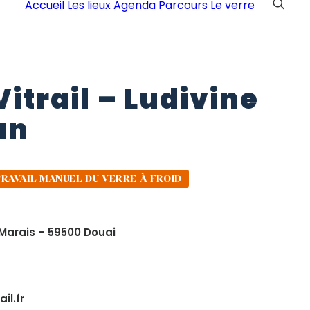
Accueil
Les lieux
Agenda
Parcours
Le verre
Vitrail
–
Ludivine
an
RAVAIL MANUEL DU VERRE À FROID
Marais – 59500 Douai
il.fr