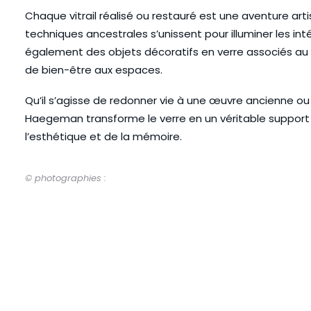
Chaque vitrail réalisé ou restauré est une aventure art
techniques ancestrales s’unissent pour illuminer les int
également des objets décoratifs en verre associés au
de bien-être aux espaces.
Qu’il s’agisse de redonner vie à une œuvre ancienne ou
Haegeman transforme le verre en un véritable support 
l’esthétique et de la mémoire.
© photographies :