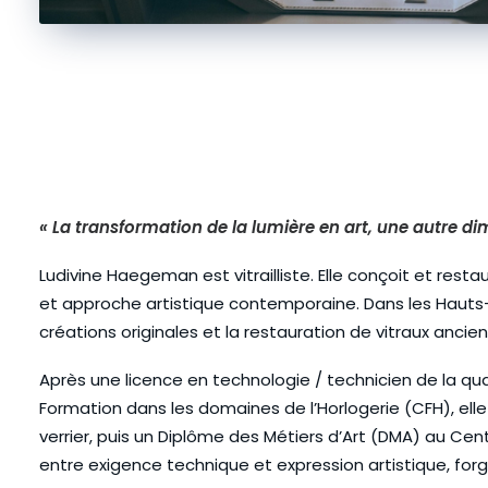
« La transformation de la lumière en art, une autre di
Ludivine Haegeman est vitrailliste. Elle conçoit et rest
et approche artistique contemporaine. Dans les Hauts
créations originales et la restauration de vitraux ancien
Après une licence en technologie / technicien de la qu
Formation dans les domaines de l’Horlogerie (CFH), elle
verrier, puis un Diplôme des Métiers d’Art (DMA) au Cent
entre exigence technique et expression artistique, forge