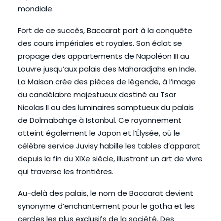
mondiale.
Fort de ce succès, Baccarat part à la conquête
des cours impériales et royales. Son éclat se
propage des appartements de Napoléon III au
Louvre jusqu’aux palais des Maharadjahs en Inde.
La Maison crée des pièces de légende, à l’image
du candélabre majestueux destiné au Tsar
Nicolas II ou des luminaires somptueux du palais
de Dolmabahçe à Istanbul. Ce rayonnement
atteint également le Japon et l’Élysée, où le
célèbre service Juvisy habille les tables d’apparat
depuis la fin du XIXe siècle, illustrant un art de vivre
qui traverse les frontières.
Au-delà des palais, le nom de Baccarat devient
synonyme d’enchantement pour le gotha et les
cercles les plus exclusifs de la société. Des