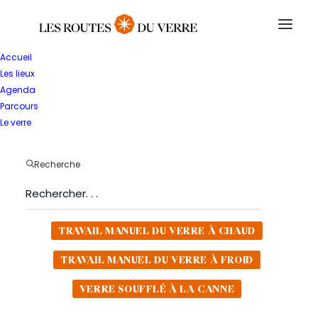
Accueil
Les lieux
RETOUR
Agenda
Baccarat
Parcours
Le verre
MANUFACTURE
Recherche
DÉCORATION SUR VERRE
TRAVAIL MANUEL DU VERRE À CHAUD
TRAVAIL MANUEL DU VERRE À FROID
VERRE SOUFFLÉ À LA CANNE