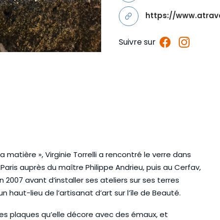
https://www.atrav
Suivre sur
tière », Virginie Torrelli a rencontré le verre dans
 Paris auprès du maître Philippe Andrieu, puis au Cerfav,
 2007 avant d’installer ses ateliers sur ses terres
un haut-lieu de l’artisanat d’art sur l’île de Beauté.
pe des plaques qu’elle décore avec des émaux, et