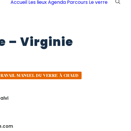
Accueil
Les lieux
Agenda
Parcours
Le verre
e
–
Virginie
TRAVAIL MANUEL DU VERRE À CHAUD
alvi
e.com