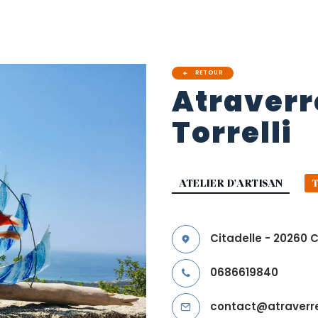
RETOUR
Atraverr
Torrelli
ATELIER D'ARTISAN
Citadelle - 20260 C
0686619840
contact@atraverr