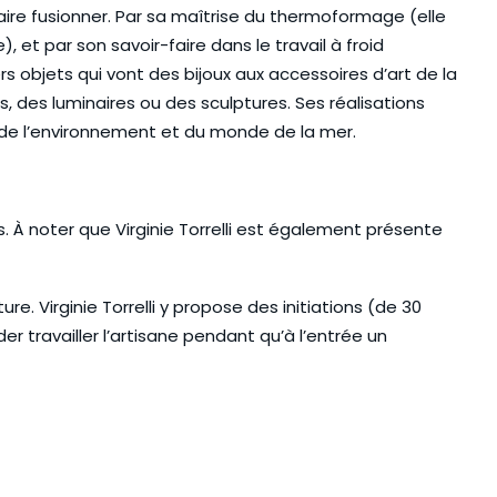
ire fusionner. Par sa maîtrise du thermoformage (elle
 et par son savoir-faire dans le travail à froid
s objets qui vont des bijoux aux accessoires d’art de la
s, des luminaires ou des sculptures. Ses réalisations
, de l’environnement et du monde de la mer.
s. À noter que Virginie Torrelli est également présente
re. Virginie Torrelli y propose des initiations (de 30
r travailler l’artisane pendant qu’à l’entrée un