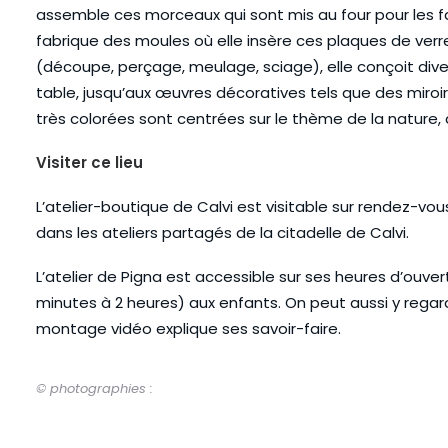
assemble ces morceaux qui sont mis au four pour les fa
fabrique des moules où elle insère ces plaques de verre),
(découpe, perçage, meulage, sciage), elle conçoit diver
table, jusqu’aux œuvres décoratives tels que des miroir
très colorées sont centrées sur le thème de la nature
Visiter ce lieu
L’atelier-boutique de Calvi est visitable sur rendez-vou
dans les ateliers partagés de la citadelle de Calvi.
L’atelier de Pigna est accessible sur ses heures d’ouvertu
minutes à 2 heures) aux enfants. On peut aussi y regarde
montage vidéo explique ses savoir-faire.
© photographies :