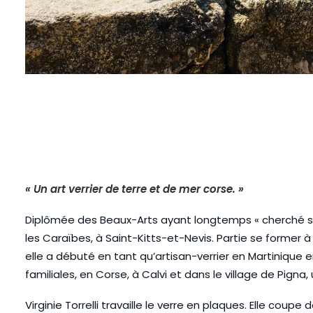
« Un art verrier de terre et de mer corse. »
Diplômée des Beaux-Arts ayant longtemps « cherché sa ma
les Caraïbes, à Saint-Kitts-et-Nevis. Partie se former à
elle a débuté en tant qu’artisan-verrier en Martinique en
familiales, en Corse, à Calvi et dans le village de Pigna, 
Virginie Torrelli travaille le verre en plaques. Elle cou